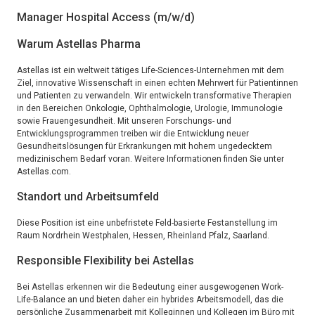
Manager
Hospital
Access
(m/w/d)
Warum Astellas Pharma
Astellas ist ein weltweit tätiges Life-Sciences-Unternehmen mit dem
Ziel, innovative Wissenschaft in einen echten Mehrwert für Patientinnen
und Patienten zu verwandeln. Wir entwickeln transformative Therapien
in den Bereichen Onkologie, Ophthalmologie, Urologie, Immunologie
sowie Frauengesundheit. Mit unseren Forschungs- und
Entwicklungsprogrammen treiben wir die Entwicklung neuer
Gesundheitslösungen für Erkrankungen mit hohem ungedecktem
medizinischem Bedarf voran. Weitere Informationen finden Sie unter
Astellas.com.
Standort und Arbeitsumfeld
Diese Position ist eine unbefristete Feld-basierte Festanstellung im
Raum Nordrhein Westphalen, Hessen, Rheinland Pfalz, Saarland.
Responsible Flexibility bei Astellas
Bei Astellas erkennen wir die Bedeutung einer ausgewogenen Work-
Life-Balance an und bieten daher ein hybrides Arbeitsmodell, das die
persönliche Zusammenarbeit mit Kolleginnen und Kollegen im Büro mit