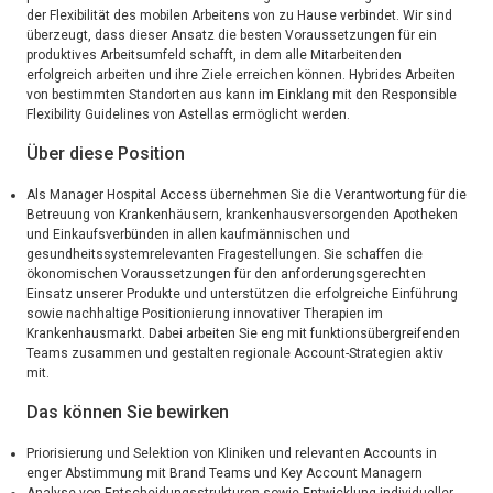
der Flexibilität des mobilen Arbeitens von zu Hause verbindet. Wir sind
überzeugt, dass dieser Ansatz die besten Voraussetzungen für ein
produktives Arbeitsumfeld schafft, in dem alle Mitarbeitenden
erfolgreich arbeiten und ihre Ziele erreichen können. Hybrides Arbeiten
von bestimmten Standorten aus kann im Einklang mit den Responsible
Flexibility Guidelines von Astellas ermöglicht werden.
Über diese Position
Als Manager Hospital Access übernehmen Sie die Verantwortung für die
Betreuung von Krankenhäusern, krankenhausversorgenden Apotheken
und Einkaufsverbünden in allen kaufmännischen und
gesundheitssystemrelevanten Fragestellungen. Sie schaffen die
ökonomischen Voraussetzungen für den anforderungsgerechten
Einsatz unserer Produkte und unterstützen die erfolgreiche Einführung
sowie nachhaltige Positionierung innovativer Therapien im
Krankenhausmarkt. Dabei arbeiten Sie eng mit funktionsübergreifenden
Teams zusammen und gestalten regionale Account-Strategien aktiv
mit.
Das können Sie bewirken
Priorisierung und Selektion von Kliniken und relevanten Accounts in
enger Abstimmung mit Brand Teams und Key Account Managern