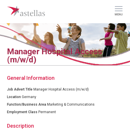
MENU
Manager Hospital Access
(m/w/d)
General Information
Job Advert Title
Manager Hospital Access (m/w/d)
Location
Germany
Function/Business Area
Marketing & Communications
Employment Class
Permanent
Description