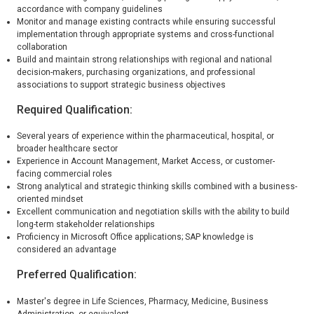
accordance with company guidelines
Monitor and manage existing contracts while ensuring successful
implementation through appropriate systems and cross-functional
collaboration
Build and maintain strong relationships with regional and national
decision-makers, purchasing organizations, and professional
associations to support strategic business objectives
Required Qualification
:
Several years of experience within the pharmaceutical, hospital, or
broader healthcare sector
Experience in Account Management, Market Access, or customer-
facing commercial roles
Strong analytical and strategic thinking skills combined with a business-
oriented mindset
Excellent communication and negotiation skills with the ability to build
long-term stakeholder relationships
Proficiency in Microsoft Office applications; SAP knowledge is
considered an advantage
Preferred Qualification:
Master's degree in Life Sciences, Pharmacy, Medicine, Business