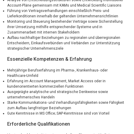
Analyse von Entscheidungsstrukturen sowie Entwicklung individueller
Account-Pläne gemeinsam mit KAMs und Medical Scientific Liaisons
Führung von Vertragsverhandlungen einschließlich Preis- und
Lieferkonditionen innerhalb der geltenden Unternehmensrichtlinien
Monitoring und Steuerung bestehender Verträge sowie Sicherstellung
ihrer Umsetzung mithilfe entsprechender Systeme und in
Zusammenarbeit mit internen Stakeholdern
Aufbau nachhaltiger Beziehungen zu regionalen und überregionalen
Entscheidern, Einkaufsverbünden und Verbänden zur Unterstützung
strategischer Unternehmensziele
Essenzielle Kompetenzen & Erfahrung
Mehrjährige Berufserfahrung im Pharma-, Krankenhaus- oder
Healthcare-Umfeld
Erfahrung im Account Management, Market Access oder in
kundenorientierten kommerziellen Funktionen
Ausgeprägte analytische und strategische Denkweise sowie
unternehmerisches Handeln
Starke Kommunikations- und Verhandlungsfähigkeiten sowie Fähigkeit
zum Aufbau langfristiger Beziehungen
Gute Kenntnisse in MS Office; SAP-Kenntnisse sind von Vorteil
Erforderliche Qualifikationen