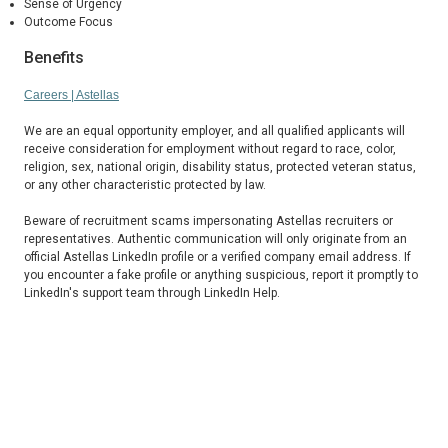
Sense of Urgency
Outcome Focus
Benefits
Careers | Astellas
We are an equal opportunity employer, and all qualified applicants will
receive consideration for employment without regard to race, color,
religion, sex, national origin, disability status, protected veteran status,
or any other characteristic protected by law.
Beware of recruitment scams impersonating Astellas recruiters or
representatives. Authentic communication will only originate from an
official Astellas LinkedIn profile or a verified company email address. If
you encounter a fake profile or anything suspicious, report it promptly to
LinkedIn's support team through LinkedIn Help.
#LI-Dortmund
#LI-Hybrid