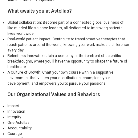
Administration, or equivalent
What awaits you at Astellas?
Global collaboration: Become part of a connected global business of
like-minded life science leaders, all dedicated to improving patients'
lives worldwide.
Real-world patient impact: Contribute to transformative therapies that
reach patients around the world, knowing your work makes a difference
every day.
Relentless Innovation: Join a company at the forefront of scientific
breakthroughs, where you'll have the opportunity to shape the future of
healthcare.
A Culture of Growth: Chart your own course within a supportive
environment that values your contributions, champions your
development, and empowers you to pursue your passions.
Our Organizational Values and Behaviors
Impact
Innovation
Integrity
One Astellas
Accountability
Courage