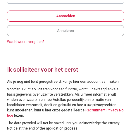
Aanmelden
Annuleren
Wachtwoord vergeten?
Ik solliciteer voor het eerst
Als je nog niet bent geregistreerd, kun je hier een account aanmaken.
Voordat u kunt solliciteren voor een functie, wordt u gevraagd enkele
basisgegevens over uzelf te verstrekken. Als u meer informatie wilt
vinden over waarom en hoe Astellas persoonlijke informatie van
kandidaten verzamelt, deelt en gebruikt en hoe u uw privacyrechten
kunt uitoefenen, kunt u hier onze gedetailleerde
Recruitment Privacy No
tice
lezen.
The data provided will not be saved until you acknowledge the Privacy
Notice at the end of the application process.